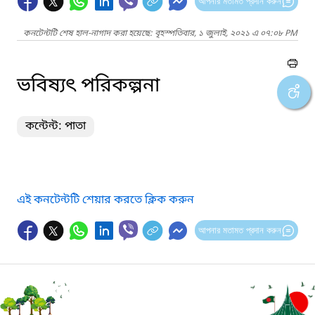
আপনার মতামত প্রদান করুন
কনটেন্টটি শেষ হাল-নাগাদ করা হয়েছে: বৃহস্পতিবার, ১ জুলাই, ২০২১ এ ০৭:০৮ PM
ভবিষ্যৎ পরিকল্পনা
কন্টেন্ট: পাতা
এই কনটেন্টটি শেয়ার করতে ক্লিক করুন
আপনার মতামত প্রদান করুন