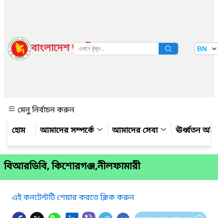
বাংলাদেশ জাতীয় তথ্য বাতায়ন
BN
দেখুন
মেনু নির্বাচন করুন
আমাদের সম্পর্কে
আমাদের সেবা
ঊর্ধ্বতন অফ
বিআরডিবি, কিশোরগঞ্জ,নীলফামারী
এই কনটেন্টটি শেয়ার করতে ক্লিক করুন