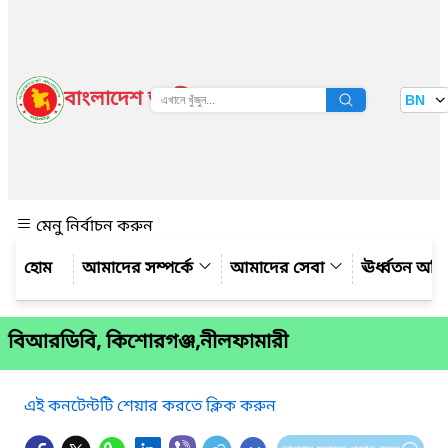
বাংলাদেশ জাতীয় তথ্য বাতায়ন
BN
দেখুন
মেনু নির্বাচন করুন
আমাদের সম্পর্কে
আমাদের সেবা
ঊর্ধ্বতন অফ
বিআরডিবি, কিশোরগঞ্জ,নীলফামারী
এই কনটেন্টটি শেয়ার করতে ক্লিক করুন