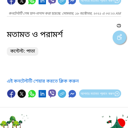
আপনার মতামত প্রদান করুন
কনটেন্টটি শেষ হাল-নাগাদ করা হয়েছে: সোমবার, ১৮ অক্টোবর, ২০২১ এ ০৩:২২ AM
মতামত ও পরামর্শ
কন্টেন্ট: পাতা
এই কনটেন্টটি শেয়ার করতে ক্লিক করুন
আপনার মতামত প্রদান করুন