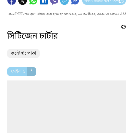
আপনার মতামত প্রদান করুন
কনটেন্টটি শেষ হাল-নাগাদ করা হয়েছে: মঙ্গলবার, ১৫ অক্টোবর, ২০২৪ এ ১০:৫১ AM
সিটিজেন চার্টার
কন্টেন্ট: পাতা
ফাইল ১