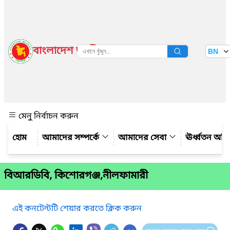
বাংলাদেশ জাতীয় তথ্য বাতায়ন
BN
দেখুন
মেনু নির্বাচন করুন
আমাদের সম্পর্কে
আমাদের সেবা
ঊর্ধ্বতন অফ
বিআরডিবি, কিশোরগঞ্জ,নীলফামারী
এই কনটেন্টটি শেয়ার করতে ক্লিক করুন