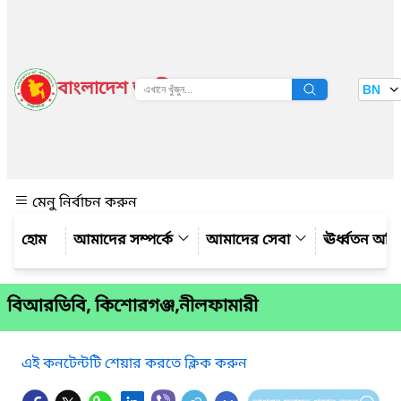
বাংলাদেশ জাতীয় তথ্য বাতায়ন
BN
দেখুন
মেনু নির্বাচন করুন
আমাদের সম্পর্কে
আমাদের সেবা
ঊর্ধ্বতন অফ
বিআরডিবি, কিশোরগঞ্জ,নীলফামারী
এই কনটেন্টটি শেয়ার করতে ক্লিক করুন