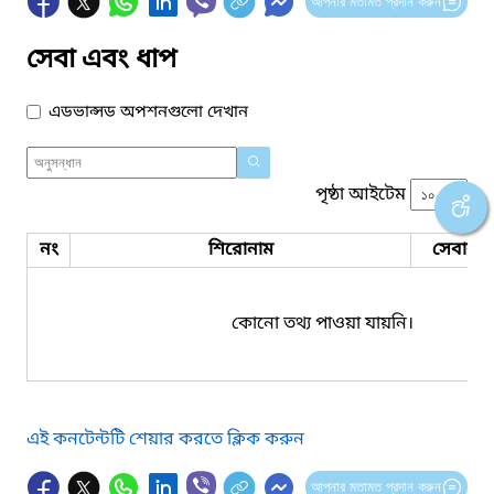
আপনার মতামত প্রদান করুন
সেবা এবং ধাপ
এডভান্সড অপশনগুলো দেখান
পৃষ্ঠা আইটেম
নং
শিরোনাম
সেবার ধ
কোনো তথ্য পাওয়া যায়নি।
এই কনটেন্টটি শেয়ার করতে ক্লিক করুন
আপনার মতামত প্রদান করুন