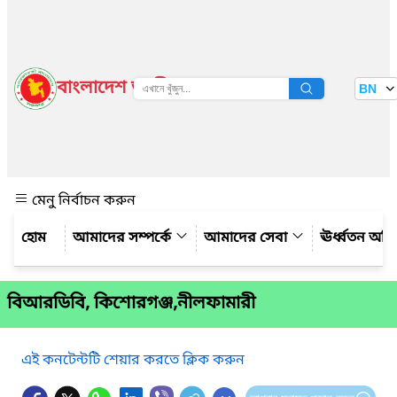
বাংলাদেশ জাতীয় তথ্য বাতায়ন
BN
দেখুন
মেনু নির্বাচন করুন
আমাদের সম্পর্কে
আমাদের সেবা
ঊর্ধ্বতন অফ
বিআরডিবি, কিশোরগঞ্জ,নীলফামারী
এই কনটেন্টটি শেয়ার করতে ক্লিক করুন