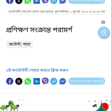
আপনার মতামত প্রদান করুন
কনটেন্টটি শেষ হাল-নাগাদ করা হয়েছে: বৃহস্পতিবার, ১ জুলাই, ২০২১ এ ০৭:০৯ PM
প্রশিক্ষণ সংক্রান্ত পরামর্শ
কন্টেন্ট: পাতা
এই কনটেন্টটি শেয়ার করতে ক্লিক করুন
আপনার মতামত প্রদান করুন