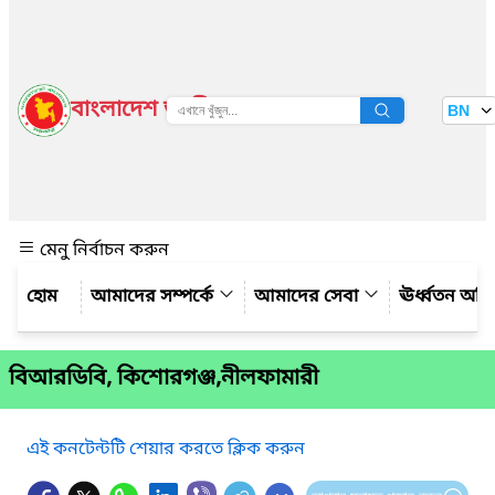
বাংলাদেশ জাতীয় তথ্য বাতায়ন
BN
দেখুন
মেনু নির্বাচন করুন
আমাদের সম্পর্কে
আমাদের সেবা
ঊর্ধ্বতন অফ
বিআরডিবি, কিশোরগঞ্জ,নীলফামারী
এই কনটেন্টটি শেয়ার করতে ক্লিক করুন