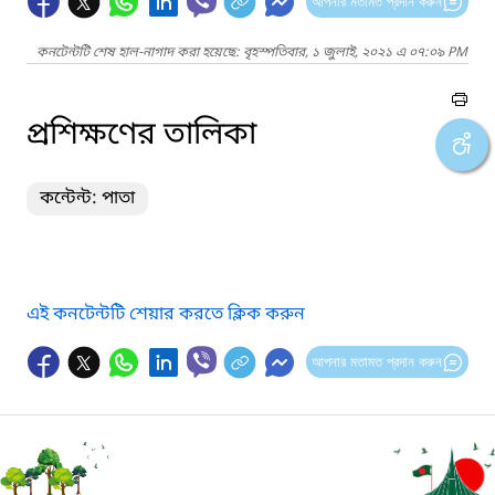
আপনার মতামত প্রদান করুন
কনটেন্টটি শেষ হাল-নাগাদ করা হয়েছে: বৃহস্পতিবার, ১ জুলাই, ২০২১ এ ০৭:০৯ PM
প্রশিক্ষণের তালিকা
কন্টেন্ট: পাতা
এই কনটেন্টটি শেয়ার করতে ক্লিক করুন
আপনার মতামত প্রদান করুন