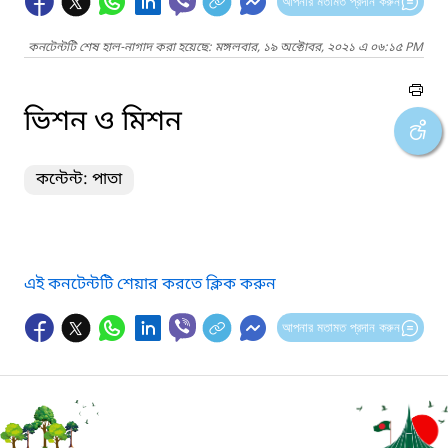
আপনার মতামত প্রদান করুন
কনটেন্টটি শেষ হাল-নাগাদ করা হয়েছে: মঙ্গলবার, ১৯ অক্টোবর, ২০২১ এ ০৬:১৫ PM
ভিশন ও মিশন
কন্টেন্ট: পাতা
এই কনটেন্টটি শেয়ার করতে ক্লিক করুন
আপনার মতামত প্রদান করুন