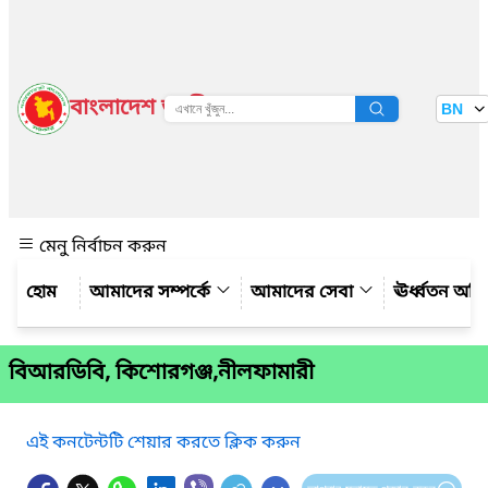
বাংলাদেশ জাতীয় তথ্য বাতায়ন
BN
দেখুন
মেনু নির্বাচন করুন
আমাদের সম্পর্কে
আমাদের সেবা
ঊর্ধ্বতন অফ
বিআরডিবি, কিশোরগঞ্জ,নীলফামারী
এই কনটেন্টটি শেয়ার করতে ক্লিক করুন