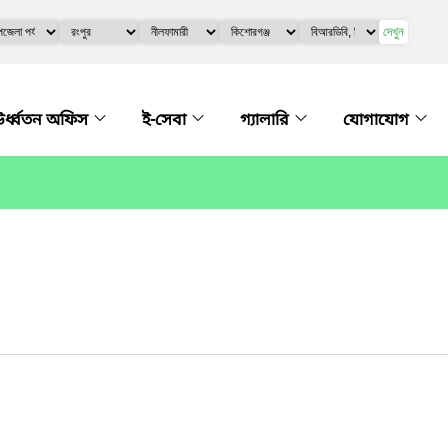
দেখুন
র্ধ্বতন অফিস
ই-সেবা
গ্যালারি
যোগাযোগ