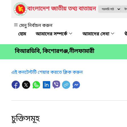
বাংলাদেশ জাতীয় তথ্য বাতায়ন
মেনু নির্বাচন করুন
আমাদের সম্পর্কে
আমাদের সেবা
ঊ
বিআরডিবি, কিশোরগঞ্জ,নীলফামারী
এই কনটেন্টটি শেয়ার করতে ক্লিক করুন
চুক্তিসমূহ