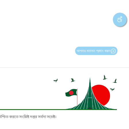
আপনার মতামত প্রদান করুন
চিত করতে সংশ্লিষ্ট দপ্তর সর্বদা সচেষ্ট।