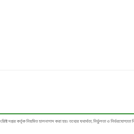
ষ্ট দপ্তর কর্তৃক নিয়মিত হালনাগাদ করা হয়। তথ্যের যথার্থতা, নির্ভুলতা ও নির্ভরযোগ্যতা নিশ্