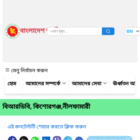
বাংলাদেশ জাতীয় তথ্য বাতায়ন
BN
দেখুন
মেনু নির্বাচন করুন
আমাদের সম্পর্কে
আমাদের সেবা
ঊর্ধ্বতন অফ
বিআরডিবি, কিশোরগঞ্জ,নীলফামারী
এই কনটেন্টটি শেয়ার করতে ক্লিক করুন